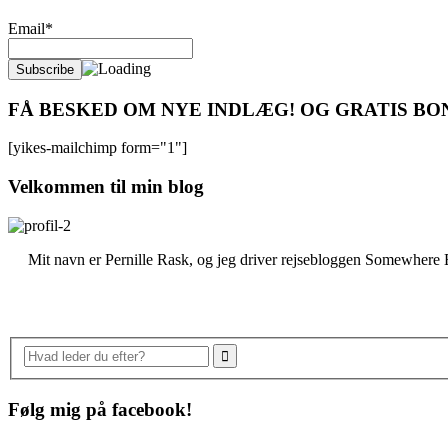
Email*
FÅ BESKED OM NYE INDLÆG! OG GRATIS BON
[yikes-mailchimp form="1"]
Velkommen til min blog
Mit navn er Pernille Rask, og jeg driver rejsebloggen Somewhere El
Følg mig på facebook!