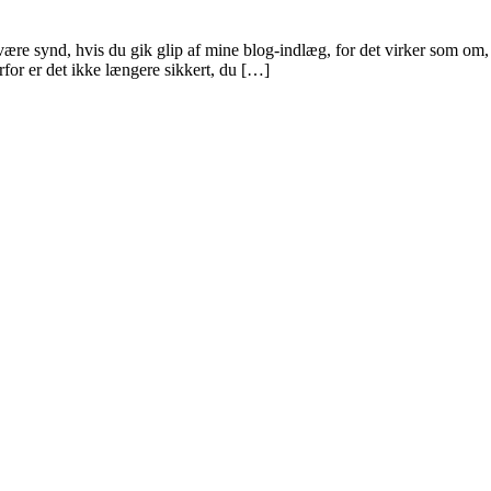
le være synd, hvis du gik glip af mine blog-indlæg, for det virker som o
for er det ikke længere sikkert, du […]