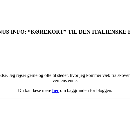
US INFO: “KØREKORT” TIL DEN ITALIENSKE
se. Jeg rejser gerne og ofte til steder, hvor jeg kommer væk fra skoven 
verdens ende.
Du kan læse mere
her
om baggrunden for bloggen.