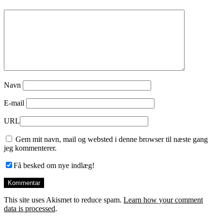
Navn
E-mail
URL
Gem mit navn, mail og websted i denne browser til næste gang
jeg kommenterer.
Få besked om nye indlæg!
This site uses Akismet to reduce spam.
Learn how your comment
data is processed
.