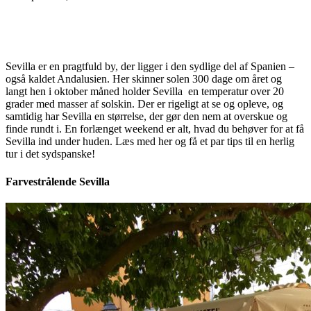
Sevilla er en pragtfuld by, der ligger i den sydlige del af Spanien –
også kaldet Andalusien. Her skinner solen 300 dage om året og
langt hen i oktober måned holder Sevilla en temperatur over 20
grader med masser af solskin. Der er rigeligt at se og opleve, og
samtidig har Sevilla en størrelse, der gør den nem at overskue og
finde rundt i. En forlænget weekend er alt, hvad du behøver for at få
Sevilla ind under huden. Læs med her og få et par tips til en herlig
tur i det sydspanske!
Farvestrålende Sevilla