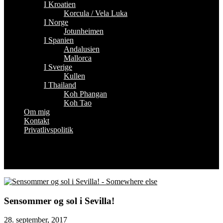
I Kroatien
Korcula / Vela Luka
I Norge
Jotunheimen
I Spanien
Andalusien
Mallorca
I Sverige
Kullen
I Thailand
Koh Phangan
Koh Tao
Om mig
Kontakt
Privatlivspolitik
Sensommer og sol i Sevilla!
28. september, 2017