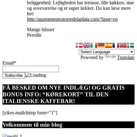
beliggenhed. Lejligheden har terrasse, lille køkken, stue
og soveværelse og er super lækker. Du kan læse mere
her:
http://apartamentostorredelaplata.com/?lang=en
Mange hilsner
Pernille
Powered by
Translate
Email*
FÅ BESKED OM NYE INDLÆG! OG GRATIS
BONUS INFO: “KØREKORT” TIL DEN
ITALIENSKE KAFFEBAR!
[yikes-mailchimp form="1"]
Velkommen til min blog