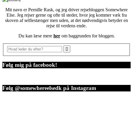
Mit navn er Pernille Rask, og jeg driver rejsebloggen Somewhere
Else. Jeg rejser gerne og ofte til steder, hvor jeg kommer væk fra
skoven af selfiestænger men uden, at det nødvendigvis betyder en
rejse til verdens ende.
Du kan læse mere
her
om baggrunden for bloggen.
Følg mig på facebook!
Følg @somewhereelsedk på Instagram