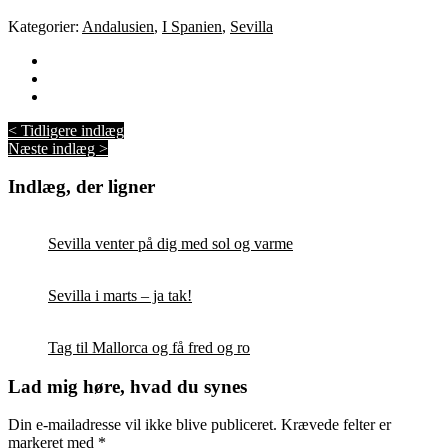
Kategorier:
Andalusien
,
I Spanien
,
Sevilla
< Tidligere indlæg
Næste indlæg >
Indlæg, der ligner
Sevilla venter på dig med sol og varme
Sevilla i marts – ja tak!
Tag til Mallorca og få fred og ro
Lad mig høre, hvad du synes
Din e-mailadresse vil ikke blive publiceret.
Krævede felter er
markeret med
*