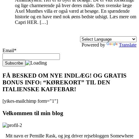
og lige charmerende på hver deres måde. Den svenske læge
Axel Munthes villa er også værd at besøge. En spændende
historie og en have med nok øens bedste udsigt. Læs mere om
Capri HER. […]
Powered by
Translate
Email*
FÅ BESKED OM NYE INDLÆG! OG GRATIS
BONUS INFO: “KØREKORT” TIL DEN
ITALIENSKE KAFFEBAR!
[yikes-mailchimp form="1"]
Velkommen til min blog
Mit navn er Pernille Rask, og jeg driver rejsebloggen Somewhere