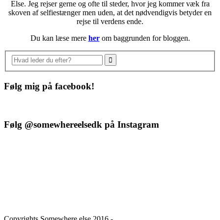
Else. Jeg rejser gerne og ofte til steder, hvor jeg kommer væk fra
skoven af selfiestænger men uden, at det nødvendigvis betyder en
rejse til verdens ende.
Du kan læse mere
her
om baggrunden for bloggen.
Følg mig på facebook!
Følg @somewhereelsedk på Instagram
Copyrights Somewhere else 2016 -