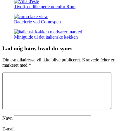
Tivoli, en lille perle udenfor Rom
Badeferie ved Comosøen
Miniguide til det italienske køkken
Lad mig høre, hvad du synes
Din e-mailadresse vil ikke blive publiceret.
Krævede felter er
markeret med
*
Navn
E-mail