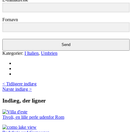
Fornavn
Send
Kategorier:
I Italien
,
Umbrien
< Tidligere indlæg
Næste indlæg >
Indlæg, der ligner
Tivoli, en lille perle udenfor Rom