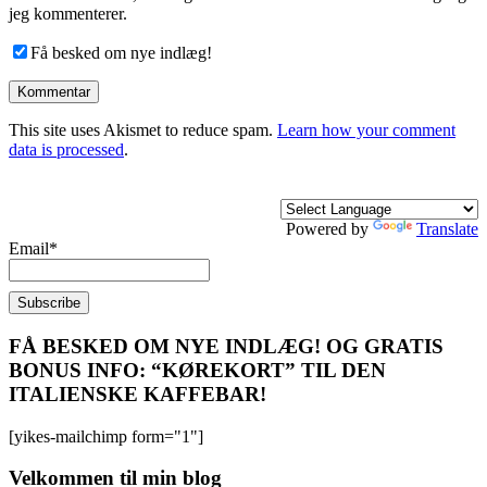
jeg kommenterer.
Få besked om nye indlæg!
This site uses Akismet to reduce spam.
Learn how your comment
data is processed
.
Powered by
Translate
Email*
FÅ BESKED OM NYE INDLÆG! OG GRATIS
BONUS INFO: “KØREKORT” TIL DEN
ITALIENSKE KAFFEBAR!
[yikes-mailchimp form="1"]
Velkommen til min blog