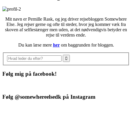
Mit navn er Pernille Rask, og jeg driver rejsebloggen Somewhere
Else. Jeg rejser gerne og ofte til steder, hvor jeg kommer væk fra
skoven af selfiestænger men uden, at det nødvendigvis betyder en
rejse til verdens ende.
Du kan læse mere
her
om baggrunden for bloggen.
Følg mig på facebook!
Følg @somewhereelsedk på Instagram