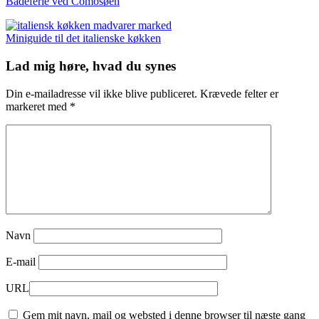
Badeferie ved Comosøen
Miniguide til det italienske køkken
Lad mig høre, hvad du synes
Din e-mailadresse vil ikke blive publiceret.
Krævede felter er
markeret med
*
Navn
E-mail
URL
Gem mit navn, mail og websted i denne browser til næste gang