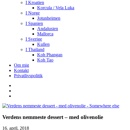
I Kroatien
Korcula / Vela Luka
I Norge
Jotunheimen
I Spanien
Andalusien
Mallorca
I Sverige
Kullen
I Thailand
Koh Phangan
Koh Tao
Om mig
Kontakt
Privatlivspolitik
Verdens nemmeste dessert – med olivenolie
16. april, 2018